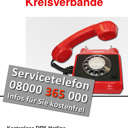
Kreisverbände
Kostenlose DRK-Hotline.