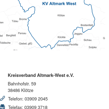
Kreisverband Altmark-West e.V.
Bahnhofstr. 59
38486
Klötze
Telefon:
03909 2045
Telefax:
03909 3718