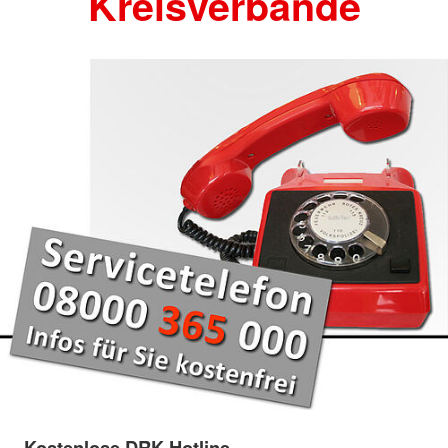
Kreisverbände
Kostenlose DRK-Hotline.