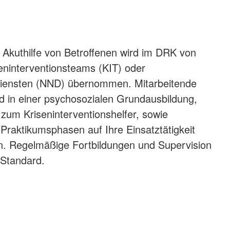
 Akuthilfe von Betroffenen wird im DRK von
eninterventionsteams (KIT) oder
diensten (NND) übernommen. Mitarbeitende
nd in einer psychosozialen Grundausbildung,
 zum Kriseninterventionshelfer, sowie
 Praktikumsphasen auf Ihre Einsatztätigkeit
n. Regelmäßige Fortbildungen und Supervision
 Standard.