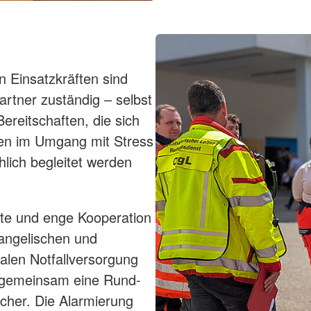
n Einsatzkräften sind
artner zuständig – selbst
ereitschaften, die sich
legen im Umgang mit Stress
hlich begleitet werden
ute und enge Kooperation
vangelischen und
alen Notfallversorgung
 gemeinsam eine Rund-
icher. Die Alarmierung