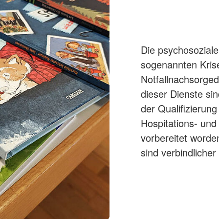
Die psychosoziale
sogenannten Kris
Notfallnachsorge
dieser Dienste si
der Qualifizierung
Hospitations- und
vorbereitet worde
sind verbindlicher