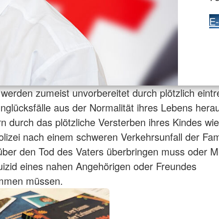
E-
erden zumeist unvorbereitet durch plötzlich eint
nglücksfälle aus der Normalität ihres Lebens hera
n durch das plötzliche Versterben ihres Kindes wi
Polizei nach einem schweren Verkehrsunfall der Fami
 über den Tod des Vaters überbringen muss oder 
izid eines nahen Angehörigen oder Freundes
ommen müssen.