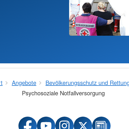
rt
Angebote
Bevölkerungsschutz und Rettun
Psychosoziale Notfallversorgung