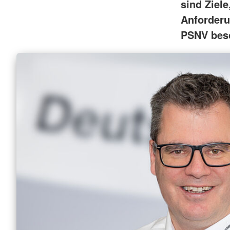
sind Ziel
Anforder
PSNV bes