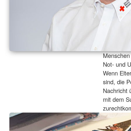
Menschen w
Not- und U
Wenn Elter
sind, die 
Nachricht
mit dem Su
zurechtk