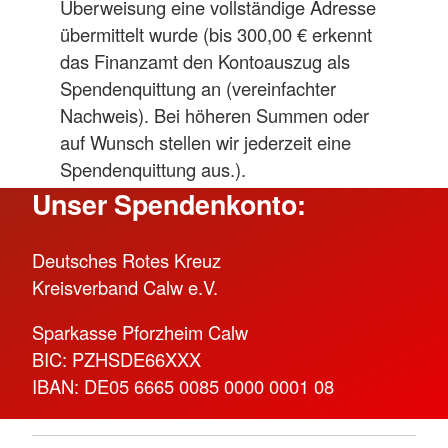
Überweisung eine vollständige Adresse
übermittelt wurde (bis 300,00 € erkennt
das Finanzamt den Kontoauszug als
Spendenquittung an (vereinfachter
Nachweis). Bei höheren Summen oder
auf Wunsch stellen wir jederzeit eine
Spendenquittung aus.).
Unser Spendenkonto:
Deutsches Rotes Kreuz
Kreisverband Calw e.V.
Sparkasse Pforzheim Calw
BIC: PZHSDE66XXX
IBAN: DE05 6665 0085 0000 0001 08