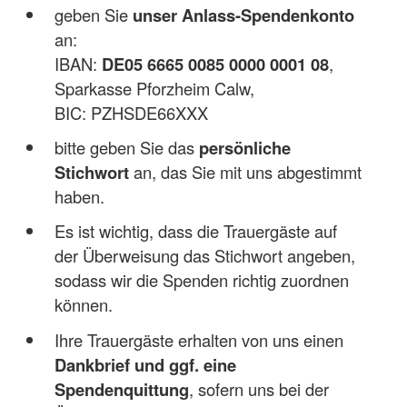
geben Sie
unser
Anlass-Spendenkonto
an:
IBAN:
DE05 6665 0085 0000 0001 08
,
Sparkasse Pforzheim Calw,
BIC: PZHSDE66XXX
bitte geben Sie das
persönliche
Stichwort
an, das Sie mit uns abgestimmt
haben.
Es ist wichtig, dass die Trauergäste auf
der Überweisung das Stichwort angeben,
sodass wir die Spenden richtig zuordnen
können.
Ihre Trauergäste erhalten von uns einen
Dankbrief und ggf. eine
Spendenquittung
, sofern uns bei der