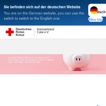
Sprache w
Sie befinden sich auf der deutschen Website
You are on the German website, you can use the
Suche
switch to switch to the English one
Alles klar
Kreisverband
Calw e.V.
Anlassbezog