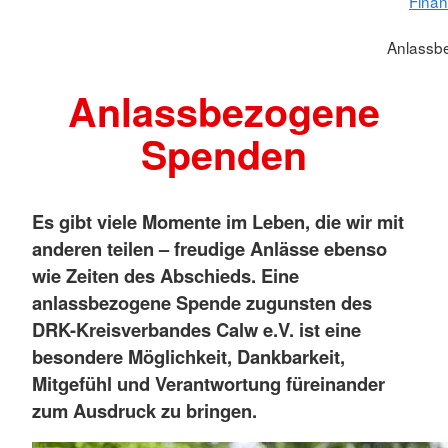
Finan
Anlassb
Anlassbezogene
Spenden
Es gibt viele Momente im Leben, die wir mit
anderen teilen – freudige Anlässe ebenso
wie Zeiten des Abschieds. Eine
anlassbezogene Spende zugunsten des
DRK-Kreisverbandes Calw e.V. ist eine
besondere Möglichkeit, Dankbarkeit,
Mitgefühl und Verantwortung füreinander
zum Ausdruck zu bringen.