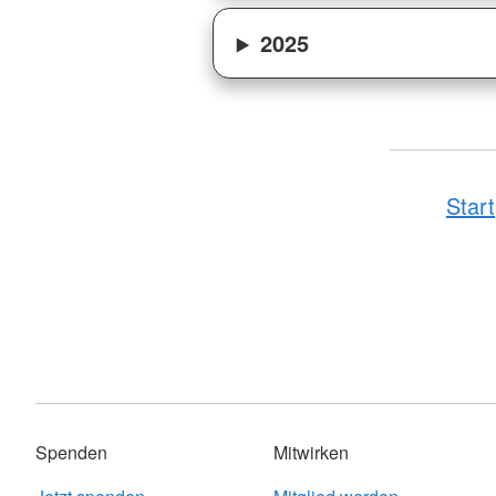
2025
Start
Spenden
Mitwirken