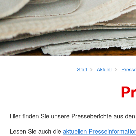
Kurzzeitpflege
Rotkreuzkurs EH Forst
AED-Standorte
Tagespflege
Start
Aktuell
Presse
Pr
Hier finden Sie unsere Presseberichte aus den
Lesen Sie auch die
aktuellen Presseinformatio