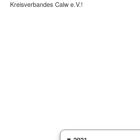
Kreisverbandes Calw e.V.!
2021