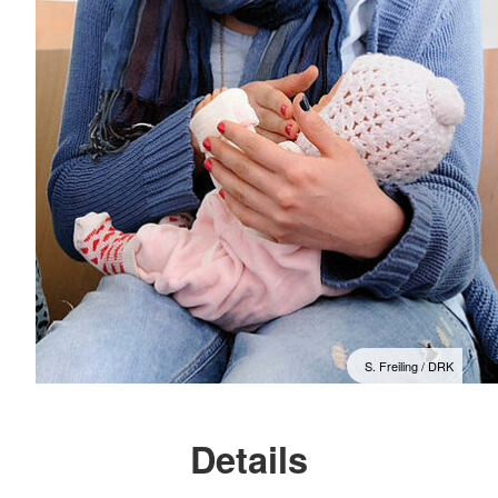
S. Freiling / DRK
Details