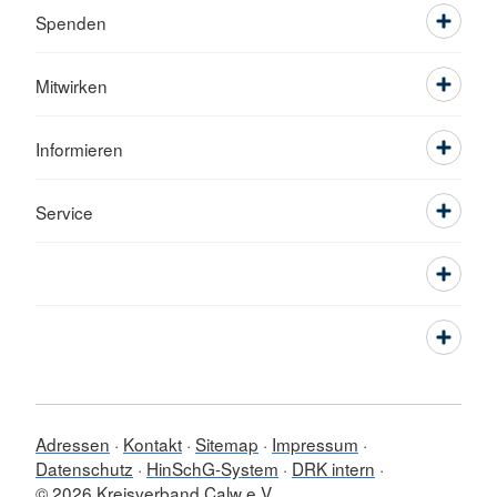
Spenden
Mitwirken
Informieren
Service
Adressen
Kontakt
Sitemap
Impressum
Datenschutz
HinSchG-System
DRK intern
© 2026 Kreisverband Calw e.V.