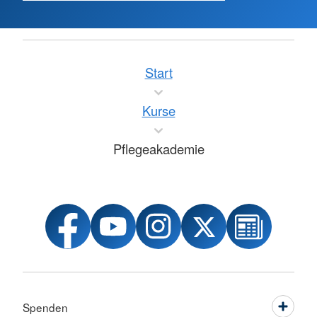
Start
Kurse
Pflegeakademie
Spenden