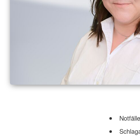
Notfäll
Schlaga