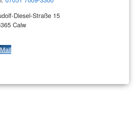
dolf-Diesel-Straße 15
5365 Calw
Mail