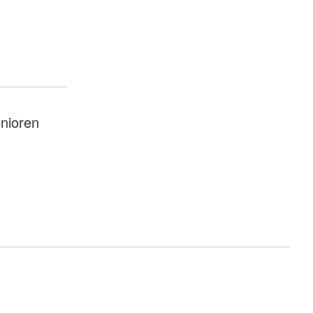
nioren