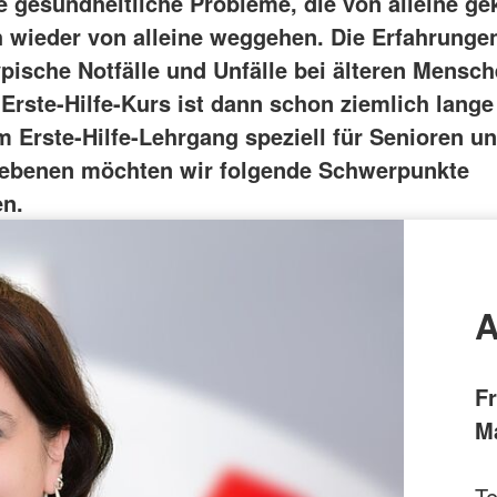
e gesundheitliche Probleme, die von alleine 
h wieder von alleine weggehen. Die Erfahrungen
pische Notfälle und Unfälle bei älteren Mensch
 Erste-Hilfe-Kurs ist dann schon ziemlich lange 
m Erste-Hilfe-Lehrgang speziell für Senioren un
ebenen möchten wir folgende Schwerpunkte
n.
A
F
M
Te