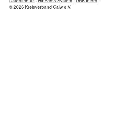
Datenschutz
HinSchG-System
DRK intern
© 2026 Kreisverband Calw e.V.