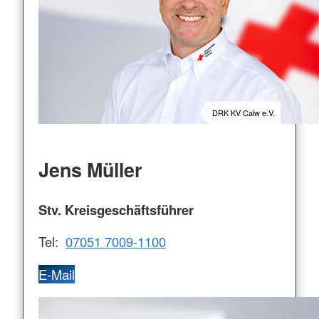
DRK KV Calw e.V.
Jens Müller
Stv. Kreisgeschäftsführer
Tel:
07051 7009-1100
E-Mail