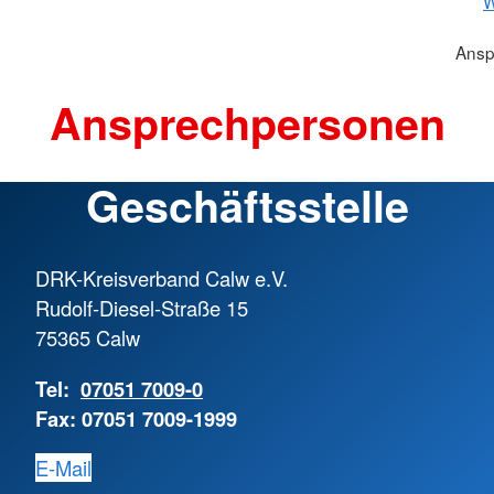
W
Ansp
Ansprechpersonen
Geschäftsstelle
DRK-Kreisverband Calw e.V.
Rudolf-Diesel-Straße 15
75365 Calw
Tel:
07051 7009-0
Fax: 07051 7009-1999
E-Mail