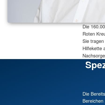
Die 160.00
Roten Kreu
Sie tragen
Hilfekette
Nachsorge 
Spez
Die Bereit
Bereichen 