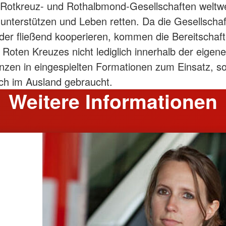
Rotkreuz- und Rothalbmond-Gesellschaften weltwe
 unterstützen und Leben retten. Da die Gesellscha
der fließend kooperieren, kommen die Bereitschaf
Roten Kreuzes nicht lediglich innerhalb der eigen
zen in eingespielten Formationen zum Einsatz, s
ch im Ausland gebraucht.
Weitere Informationen