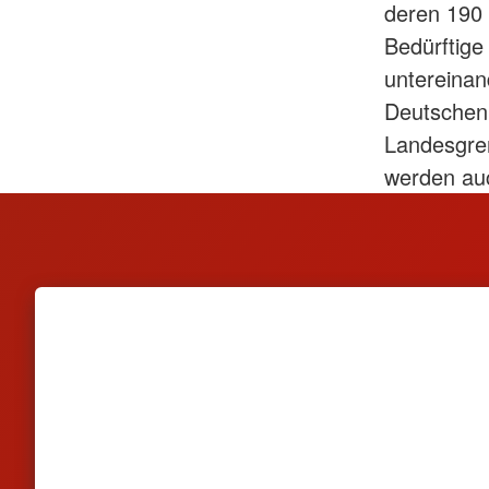
deren 190 
Bedürftige
untereinan
Deutschen 
Landesgren
werden au