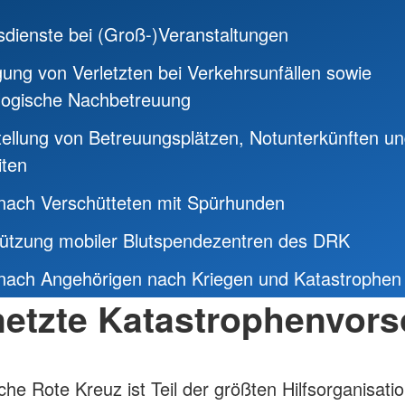
sdienste bei (Groß-)Veranstaltungen
ung von Verletzten bei Verkehrsunfällen sowie
logische Nachbetreuung
tellung von Betreuungsplätzen, Notunterkünften u
iten
nach Verschütteten mit Spürhunden
tützung mobiler Blutspendezentren des DRK
nach Angehörigen nach Kriegen und Katastrophen
netzte Katastrophenvors
he Rote Kreuz ist Teil der größten Hilfsorganisatio