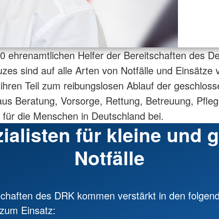
0 ehrenamtlichen Helfer der Bereitschaften des D
zes sind auf alle Arten von Notfälle und Einsätze v
 ihren Teil zum reibungslosen Ablauf der geschlo
 aus Beratung, Vorsorge, Rettung, Betreuung, Pfle
für die Menschen in Deutschland bei.
ialisten für kleine und 
Notfälle
schaften des DRK kommen verstärkt in den folgen
zum Einsatz: