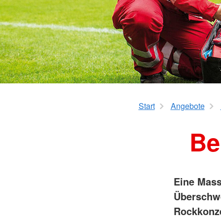
Kurzzeitpflege
Rotkreuzkurs EH Forst
AED-Standorte
Tagespflege
Start
Angebote
Be
Eine Mass
Überschw
Rockkonz