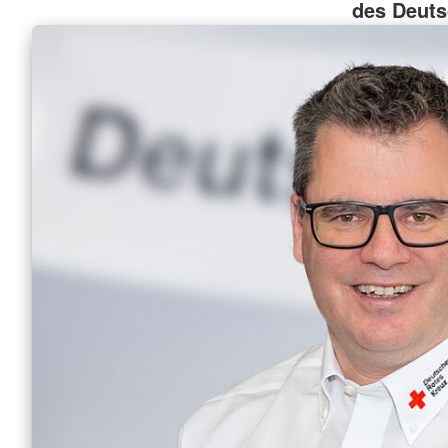
des Deuts