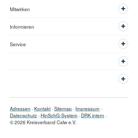
Mehr anzeigen
Mitwirken
Informieren
Service
Adressen
Kontakt
Sitemap
Impressum
Datenschutz
HinSchG-System
DRK intern
© 2026 Kreisverband Calw e.V.