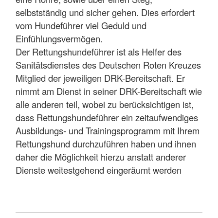
selbstständig und sicher gehen. Dies erfordert
vom Hundeführer viel Geduld und
Einfühlungsvermögen.
Der Rettungshundeführer ist als Helfer des
Sanitätsdienstes des Deutschen Roten Kreuzes
Mitglied der jeweiligen DRK-Bereitschaft. Er
nimmt am Dienst in seiner DRK-Bereitschaft wie
alle anderen teil, wobei zu berücksichtigen ist,
dass Rettungshundeführer ein zeitaufwendiges
Ausbildungs- und Trainingsprogramm mit Ihrem
Rettungshund durchzuführen haben und ihnen
daher die Möglichkeit hierzu anstatt anderer
Dienste weitestgehend eingeräumt werden
muss. Der Rettungshund ist Eigentum des
Rettungshundeführers, mit dem er ein Team
bildet.