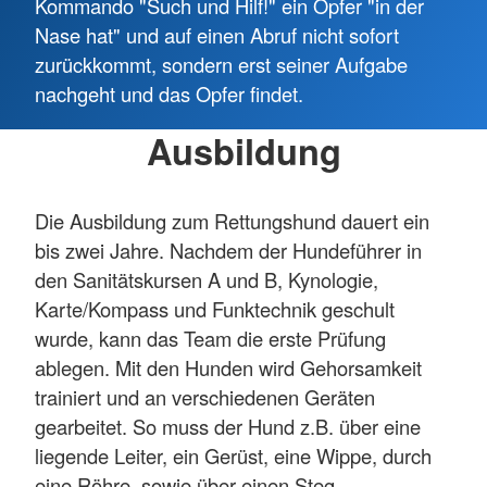
Kommando "Such und Hilf!" ein Opfer "in der
Nase hat" und auf einen Abruf nicht sofort
zurückkommt, sondern erst seiner Aufgabe
nachgeht und das Opfer findet.
Ausbildung
Die Ausbildung zum Rettungshund dauert ein
bis zwei Jahre. Nachdem der Hundeführer in
den Sanitätskursen A und B, Kynologie,
Karte/Kompass und Funktechnik geschult
wurde, kann das Team die erste Prüfung
ablegen. Mit den Hunden wird Gehorsamkeit
trainiert und an verschiedenen Geräten
gearbeitet. So muss der Hund z.B. über eine
liegende Leiter, ein Gerüst, eine Wippe, durch
eine Röhre, sowie über einen Steg,