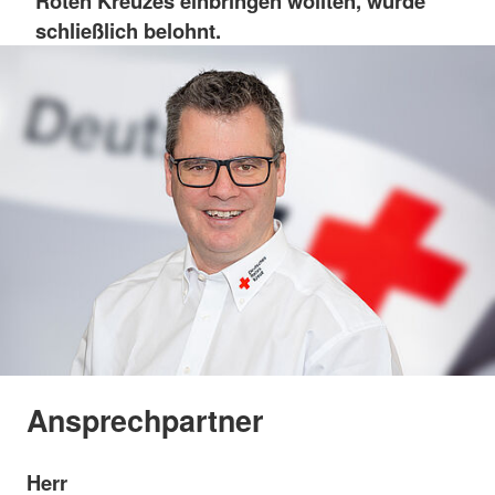
Roten Kreuzes einbringen wollten, wurde
schließlich belohnt.
Ansprechpartner
Herr