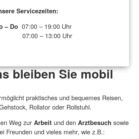
nsere Servicezeiten:
o – Do
07:00 – 19:00 Uhr
r
07:00 – 13:00 Uhr
ns bleiben Sie mobil
rmöglicht praktisches und bequemes Reisen,
Gehstock, Rollator oder Rollstuhl.
den Weg zur
Arbeit
und den
Arztbesuch
sowie
bei Freunden und vieles mehr, wie z.B.: