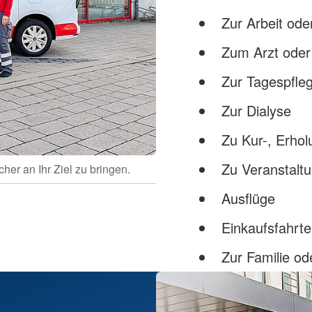
Zur Arbeit ode
Zum Arzt ode
Zur Tagespfle
Zur Dialyse
Zu Kur-, Erhol
Zu Veranstaltu
her an Ihr Ziel zu bringen.
Ausflüge
Einkaufsfahrte
Zur Familie o