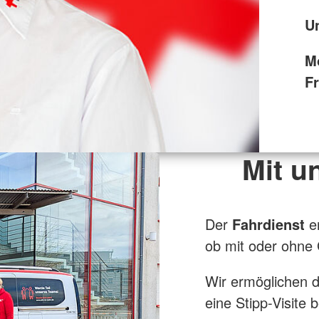
U
M
F
Mit u
Der
Fahrdienst
e
ob mit oder ohne 
Wir ermöglichen 
eine Stipp-Visite 