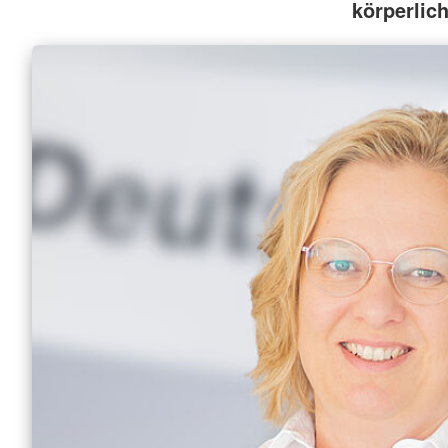
körperlic