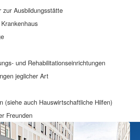
r zur Ausbildungsstätte
r Krankenhaus
ge
ungs- und Rehabilitationseinrichtungen
ngen jeglicher Art
n (siehe auch Hauswirtschaftliche Hilfen)
der Freunden