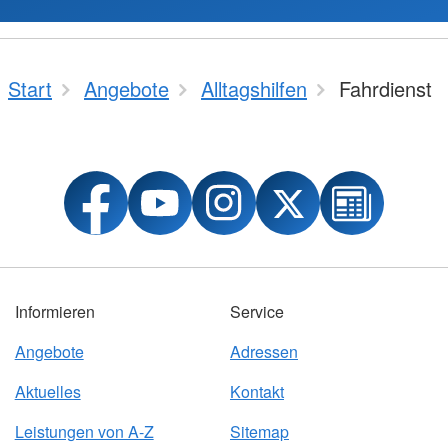
Start
Angebote
Alltagshilfen
Fahrdienst
Informieren
Service
Angebote
Adressen
Aktuelles
Kontakt
Leistungen von A-Z
Sitemap