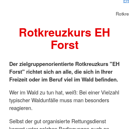
Ers
Rotkre
Rotkreuzkurs EH
Forst
Der zielgruppenorientierte Rotkreuzkurs "EH
Forst" richtet sich an alle, die sich in Ihrer
Freizeit oder im Beruf viel im Wald befinden.
Wer im Wald zu tun hat, weiß: Bei einer Vielzahl
typischer Waldunfälle muss man besonders
reagieren.
Selbst der gut organisierte Rettungsdienst
kommt unter solchen Bedingungen auch an