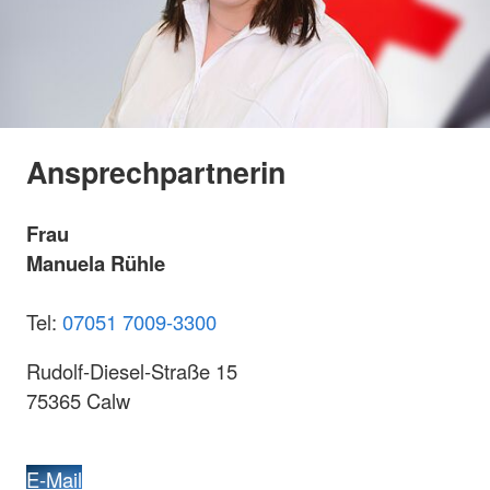
Ansprechpartnerin
Frau
Manuela Rühle
Tel:
07051 7009-3300
Rudolf-Diesel-Straße 15
75365 Calw
E-Mail