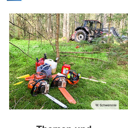
W. Schwemmle