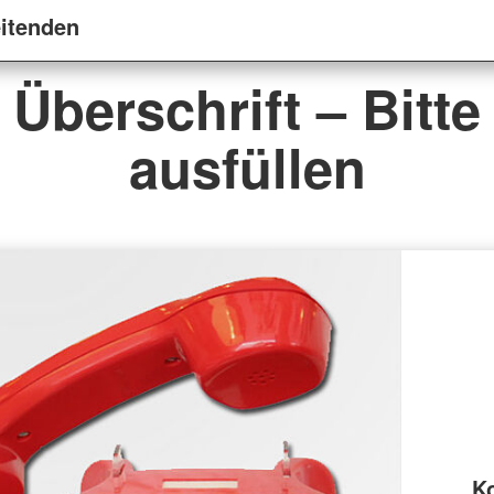
eitenden
Überschrift – Bitte
ausfüllen
K