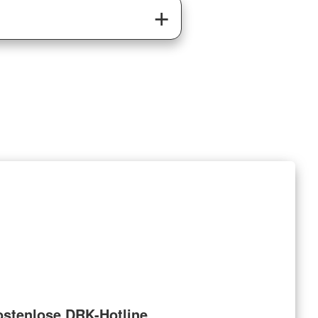
ostenlose DRK-Hotline.