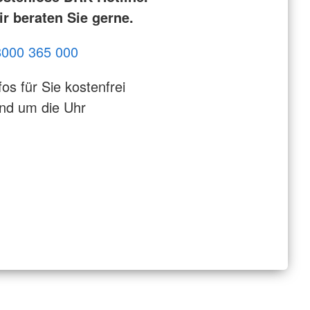
r beraten Sie gerne.
8000 365 000
fos für Sie kostenfrei
nd um die Uhr