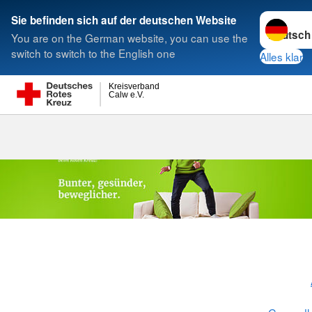
Sprache w
Sie befinden sich auf der deutschen Website
You are on the German website, you can use the
Suche
switch to switch to the English one
Alles klar
Kreisverband
Calw e.V.
Gesundheits