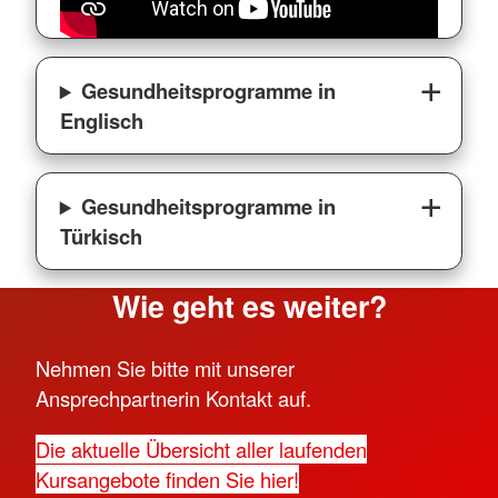
Gesundheitsprogramme in
Englisch
Gesundheitsprogramme in
Türkisch
Wie geht es weiter?
Nehmen Sie bitte mit unserer
Ansprechpartnerin Kontakt auf.
Die aktuelle Übersicht aller laufenden
Kursangebote finden Sie hier!