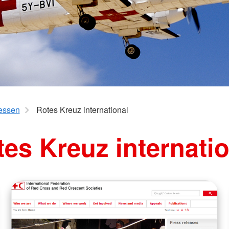
Wohlfahrt und Sozialarbeit
Suchdiens
Kinder, Jugend und Familie
Kreisausk
Babysitterausbildung
Suchdiens
Jugendrotkreuz
Virtueller Rettungswagen
Wiederbelebung an Schulen
essen
Rotes Kreuz international
es Kreuz internati