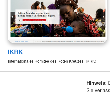
IKRK
Internationales Komitee des Roten Kreuzes (IKRK)
Hinweis
: 
Sie verlas