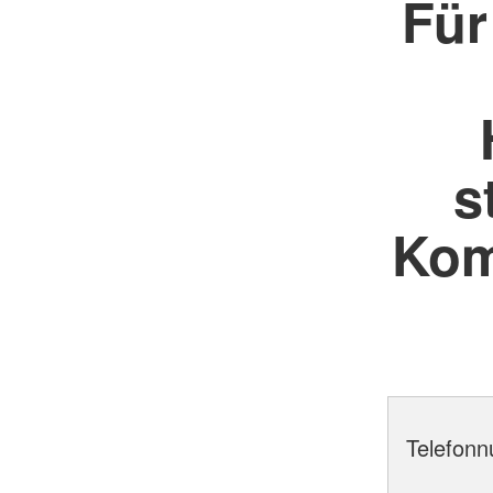
Für
s
Kom
Telefon