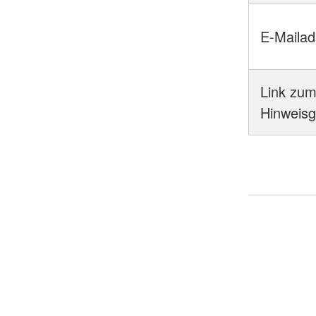
E-Mailad
Link zu
Hinweisg