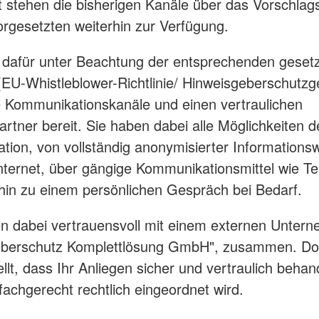
t stehen die bisherigen Kanäle über das Vorschla
orgesetzten weiterhin zur Verfügung.
n dafür unter Beachtung der entsprechenden gesetz
EU-Whistleblower-Richtlinie/ Hinweisgeberschutzg
 Kommunikationskanäle und einen vertraulichen
rtner bereit. Sie haben dabei alle Möglichkeiten d
ion, von vollständig anonymisierter Informations
nternet, über gängige Kommunikationsmittel wie Te
 hin zu einem persönlichen Gespräch bei Bedarf.
en dabei vertrauensvoll mit einem externen Unter
eberschutz Komplettlösung GmbH", zusammen. Dor
llt, dass Ihr Anliegen sicher und vertraulich behan
fachgerecht rechtlich eingeordnet wird.