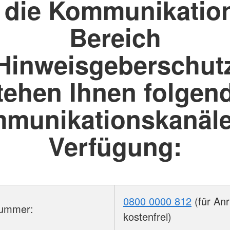
 die Kommunikatio
Bereich
Hinweisgeberschut
tehen Ihnen folgen
munikationskanäle
Verfügung:
0800 0000 812
(für Anr
nummer:
kostenfrei)