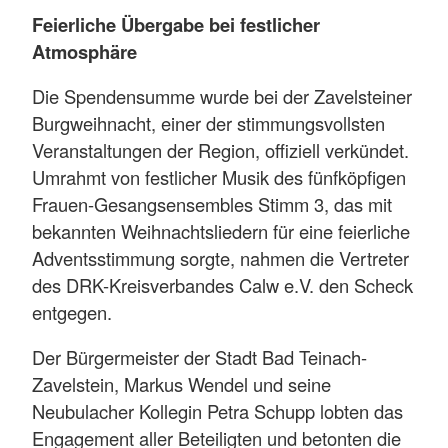
Feierliche Übergabe bei festlicher
Atmosphäre
Die Spendensumme wurde bei der Zavelsteiner
Burgweihnacht, einer der stimmungsvollsten
Veranstaltungen der Region, offiziell verkündet.
Umrahmt von festlicher Musik des fünfköpfigen
Frauen-Gesangsensembles Stimm 3, das mit
bekannten Weihnachtsliedern für eine feierliche
Adventsstimmung sorgte, nahmen die Vertreter
des DRK-Kreisverbandes Calw e.V. den Scheck
entgegen.
Der Bürgermeister der Stadt Bad Teinach-
Zavelstein, Markus Wendel und seine
Neubulacher Kollegin Petra Schupp lobten das
Engagement aller Beteiligten und betonten die