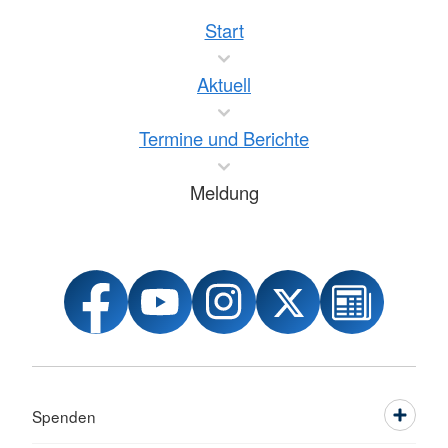
Start
Aktuell
Termine und Berichte
Meldung
Spenden