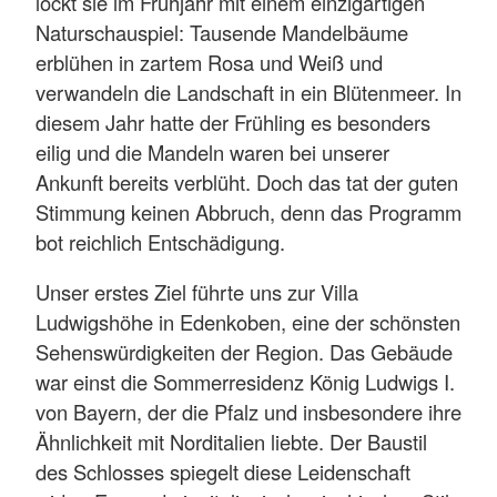
lockt sie im Frühjahr mit einem einzigartigen
Naturschauspiel: Tausende Mandelbäume
erblühen in zartem Rosa und Weiß und
verwandeln die Landschaft in ein Blütenmeer. In
diesem Jahr hatte der Frühling es besonders
eilig und die Mandeln waren bei unserer
Ankunft bereits verblüht. Doch das tat der guten
Stimmung keinen Abbruch, denn das Programm
bot reichlich Entschädigung.
Unser erstes Ziel führte uns zur Villa
Ludwigshöhe in Edenkoben, eine der schönsten
Sehenswürdigkeiten der Region. Das Gebäude
war einst die Sommerresidenz König Ludwigs I.
von Bayern, der die Pfalz und insbesondere ihre
Ähnlichkeit mit Norditalien liebte. Der Baustil
des Schlosses spiegelt diese Leidenschaft