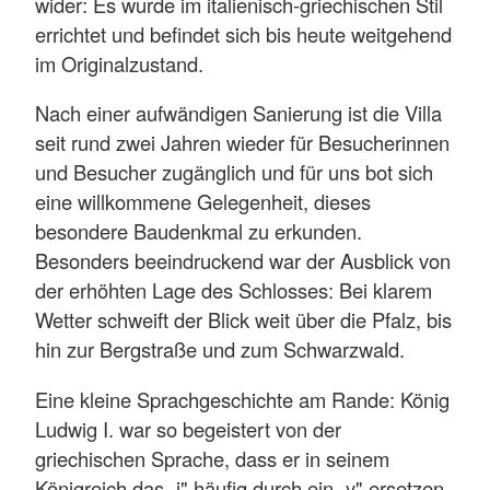
wider: Es wurde im italienisch-griechischen Stil
errichtet und befindet sich bis heute weitgehend
im Originalzustand.
Nach einer aufwändigen Sanierung ist die Villa
seit rund zwei Jahren wieder für Besucherinnen
und Besucher zugänglich und für uns bot sich
eine willkommene Gelegenheit, dieses
besondere Baudenkmal zu erkunden.
Besonders beeindruckend war der Ausblick von
der erhöhten Lage des Schlosses: Bei klarem
Wetter schweift der Blick weit über die Pfalz, bis
hin zur Bergstraße und zum Schwarzwald.
Eine kleine Sprachgeschichte am Rande: König
Ludwig I. war so begeistert von der
griechischen Sprache, dass er in seinem
Königreich das „i" häufig durch ein „y" ersetzen