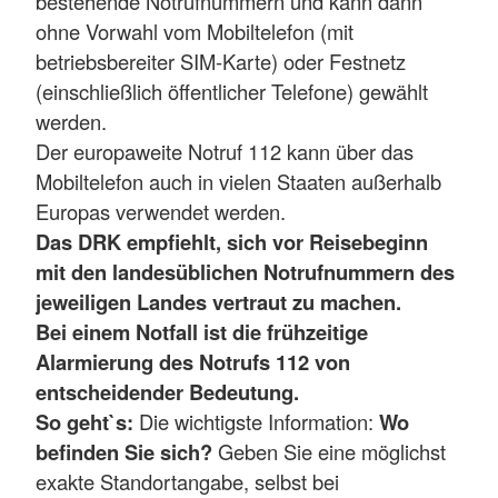
bestehende Notrufnummern und kann dann
ohne Vorwahl vom Mobiltelefon (mit
betriebsbereiter SIM-Karte) oder Festnetz
(einschließlich öffentlicher Telefone) gewählt
werden.
Der europaweite Notruf 112 kann über das
Mobiltelefon auch in vielen Staaten außerhalb
Europas verwendet werden.
Das DRK empfiehlt, sich vor Reisebeginn
mit den landesüblichen Notrufnummern des
jeweiligen Landes vertraut zu machen.
Bei einem Notfall ist die frühzeitige
Alarmierung des Notrufs 112 von
entscheidender Bedeutung.
So geht`s:
Die wichtigste Information:
Wo
befinden Sie sich?
Geben Sie eine möglichst
exakte Standortangabe, selbst bei