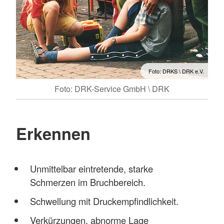
Foto: DRKS \ DRK e.V.
Foto: DRK-Service GmbH \ DRK
Erkennen
Unmittelbar eintretende, starke
Schmerzen im Bruchbereich.
Schwellung mit Druckempfindlichkeit.
Verkürzungen, abnorme Lage