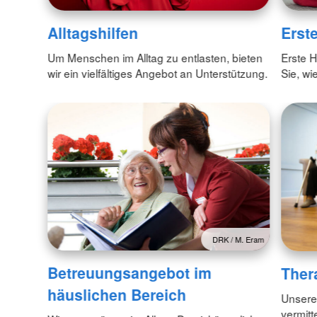
Alltagshilfen
Erste
Um Menschen im Alltag zu entlasten, bieten
Erste H
wir ein vielfältiges Angebot an Unterstützung.
Sie, wie
DRK / M. Eram
Betreuungsangebot im
Ther
häuslichen Bereich
Unsere
vermitt