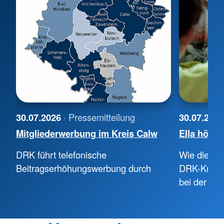
30.07.2026
· Pressemitteilung
30.07.202
Mitgliederwerbung im Kreis Calw
Ella hört z
DRK führt telefonische
Wie die Th
Beitragserhöhungswerbung durch
DRK-Kreisv
bei der Le