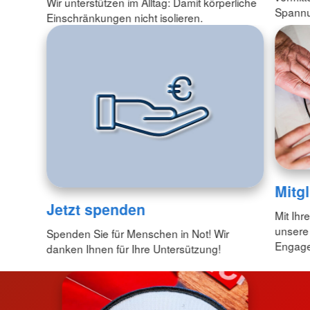
Wir unterstützen im Alltag: Damit körperliche
Spannu
Einschränkungen nicht isolieren.
Mitg
Jetzt spenden
Mit Ihr
unsere
Spenden Sie für Menschen in Not! Wir
Engagem
danken Ihnen für Ihre Untersützung!