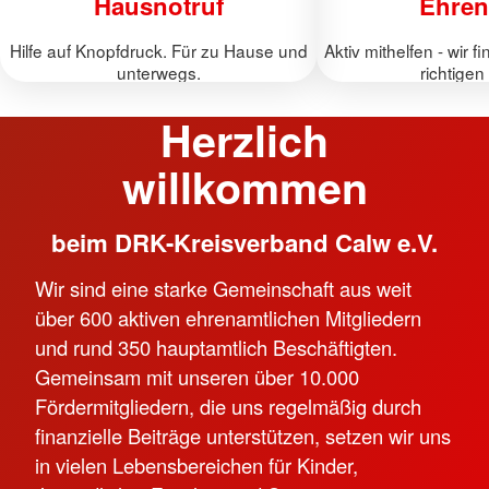
Hausnotruf
Ehren
Hilfe auf Knopfdruck. Für zu Hause und
Aktiv mithelfen - wir 
unterwegs.
richtigen 
Herzlich
willkommen
beim DRK-Kreisverband Calw e.V.
Wir sind eine starke Gemeinschaft aus weit
über 600 aktiven ehrenamtlichen Mitgliedern
und rund 350 hauptamtlich Beschäftigten.
Gemeinsam mit unseren über 10.000
Fördermitgliedern, die uns regelmäßig durch
finanzielle Beiträge unterstützen, setzen wir uns
in vielen Lebensbereichen für Kinder,